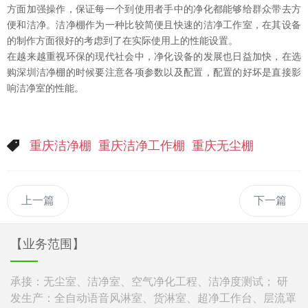
方面加强操作，保证每一个到使用者手中的净化都能够给群众带去方
便和洁净。洁净棚作为一种比较简便且快速的洁净工作室，在其设备
的制作方面很好的考虑到了在实际使用上的性能设置。
在越来越重视环保的现代社会中，净化设备的发展也日益加快，在选
购深圳洁净棚的时候要注意各项参数以及配置，配置的好坏是直接影
响洁净室的性能。
重庆洁净棚
重庆洁净工作棚
重庆无尘棚
上一篇
下一篇
【业务范围】
承接：无尘室、洁净室、空气净化工程、洁净度测试； 研
发生产：全自动语音风淋室、货淋室、超净工作台、层流罩