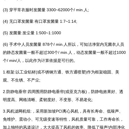
(3) 穿平常衣服时发菌量 3300~62000个/ min.人;
(4) 无口罩发菌量:有口罩发菌量 1:7~1:14;
(5) 发菌量:发尘量 1:500~1:1000
(6) 手术中人员发菌量 878个/ min.人所以，可知洁净室内无菌衣人员
的静态发菌量一般不超过300个/ min.人，动态发菌量一般不超过1000
个/ min/人，以此作为计算依据是可行的。
1.框架:以工业铝材(或不锈钢方通、铁方通喷塑)作为框架稳固、美
观、不生锈、不产尘;
2.防静电垂帘:四周围用防静电垂帘(或亚克力板)，防静电效果好、透
明度高、网格清晰、柔韧度好、不变形、不易老化;
3.风机滤网机组:，采用新加坡PCI离心风机，具有长寿命、低噪声、
免维护、震动小、可无级变速等特性，风机质量可靠，工作寿命长，
加上独特的风道设计，大大提高了风机的效率、降低了噪声!内部净化