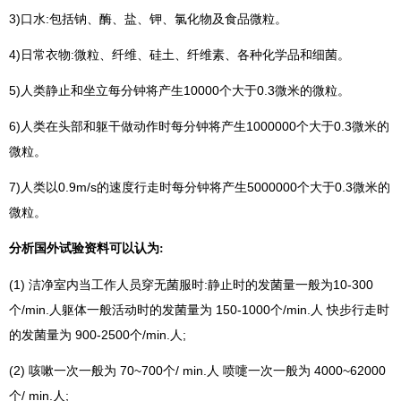
3)口水:包括钠、酶、盐、钾、氯化物及食品微粒。
4)日常衣物:微粒、纤维、硅土、纤维素、各种化学品和细菌。
5)人类静止和坐立每分钟将产生10000个大于0.3微米的微粒。
6)人类在头部和躯干做动作时每分钟将产生1000000个大于0.3微米的
微粒。
7)人类以0.9m/s的速度行走时每分钟将产生5000000个大于0.3微米的
微粒。
分析国外试验资料可以认为:
(1) 洁净室内当工作人员穿无菌服时:静止时的发菌量一般为10-300
个/min.人躯体一般活动时的发菌量为 150-1000个/min.人 快步行走时
的发菌量为 900-2500个/min.人;
(2) 咳嗽一次一般为 70~700个/ min.人 喷嚏一次一般为 4000~62000
个/ min.人;