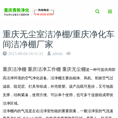
Toggle
Search
重庆无尘室洁净棚/重庆净化车
间洁净棚厂家
2015-08-04 16:11:31
admin
重庆洁净棚 重庆洁净工作棚 重庆无尘棚
是一种可提供局部
高洁净环境的空气净化设备。洁净棚主要由箱体、风机、初效空气过
滤器、阻尼层、灯具等组成，外壳喷塑。该产品既可悬挂，又可地面
支撑，结构紧凑，使用方便。可以单个使用，也可多个连接组成带状
洁净区域。
洁净棚内的气流是左右洁净室性能的重要因素，一般洁净室的气流速