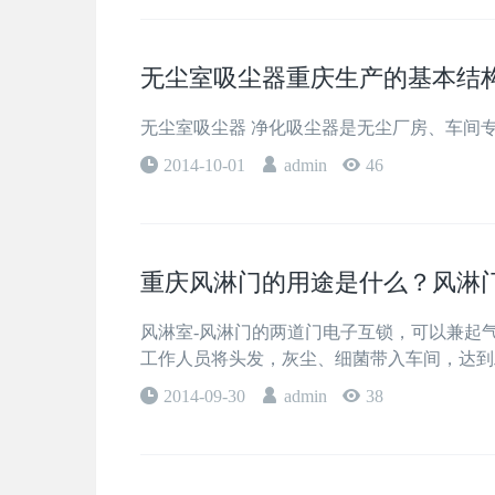
无尘室吸尘器重庆生产的基本结
无尘室吸尘器 净化吸尘器是无尘厂房、车间
2014-10-01
admin
46
重庆风淋门的用途是什么？风淋
风淋室-风淋门的两道门电子互锁，可以兼起
工作人员将头发，灰尘、细菌带入车间，达到
2014-09-30
admin
38