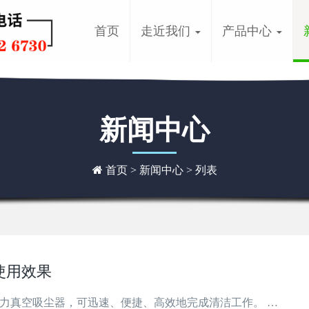
首页
走近我们
产品中心
新闻中心
首页
>
新闻中心
> 列表
使用效果
力真空吸尘器，可迅速、便捷、高效地完成清洁工作。 …