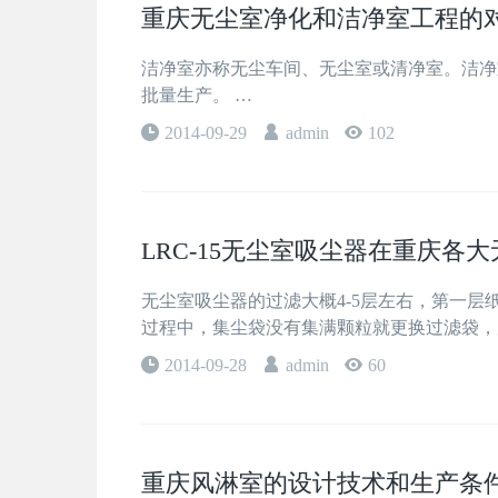
重庆无尘室净化和洁净室工程的
洁净室亦称无尘车间、无尘室或清净室。洁净
批量生产。 …
2014-09-29
admin
102
LRC-15无尘室吸尘器在重庆各
无尘室吸尘器的过滤大概4-5层左右，第一
过程中，集尘袋没有集满颗粒就更换过滤袋，
2014-09-28
admin
60
重庆风淋室的设计技术和生产条