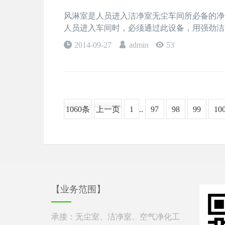
风淋室是人员进入洁净室无尘车间所必备的净
人员进入车间时，必须通过此设备，用强劲洁
2014-09-27
admin
53
1060条
上一页
1
..
97
98
99
10
【业务范围】
承接：无尘室、洁净室、空气净化工