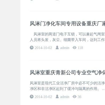
风淋门净化车间专用设备重庆厂
风淋室的两道门电子互锁，可以兼起气闸室
人员将头发，灰尘、细菌带入车间，达到工作
2014-10-02
admin
118
风淋室重庆青新公司专业空气净
风淋室是现代工业洁净厂房中必不可少的洁净
净区和非洁净区起到了缓冲与隔离的作用。 
2014-10-02
admin
36