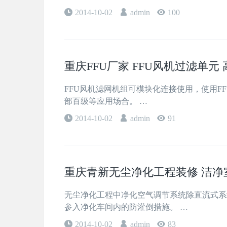
2014-10-02
admin
100
重庆FFU厂家 FFU风机过滤单
FFU风机滤网机组可模块化连接使用，使用
部百级等应用场合。 …
2014-10-02
admin
91
重庆青新无尘净化工程装修 洁净
无尘净化工程中净化空气调节系统除直流式系
参入净化车间内的防灌倒措施。 …
2014-10-02
admin
83