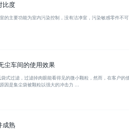
对比度
室的主要功能为室内污染控制，没有洁净室，污染敏感零件不可
大无尘车间的使用效果
层纸袋式过滤，过滤掉肉眼能看得见的微小颗粒，然而，在客户的
原因是集尘袋被颗粒以强大的冲击力 …
件成熟