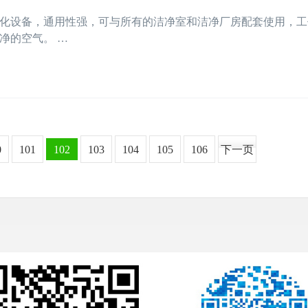
化设备，通用性强，可与所有的洁净室和洁净厂房配套使用，工
净的空气。 …
0
101
102
103
104
105
106
下一页