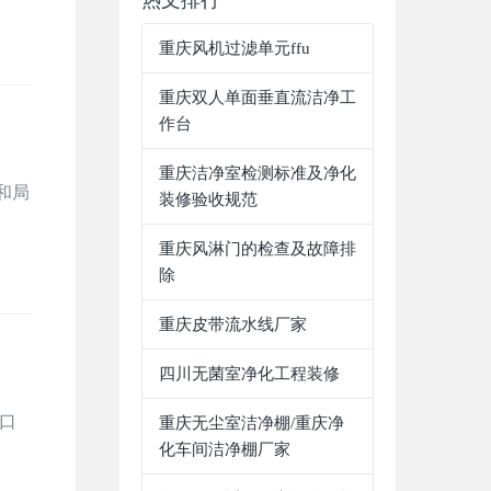
热文排行
重庆风机过滤单元ffu
重庆双人单面垂直流洁净工
作台
重庆洁净室检测标准及净化
和局
装修验收规范
重庆风淋门的检查及故障排
除
重庆皮带流水线厂家
四川无菌室净化工程装修
口
重庆无尘室洁净棚/重庆净
化车间洁净棚厂家