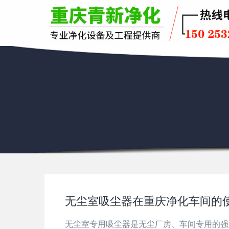
无尘室吸尘器在重庆净化车间的
无尘室专用吸尘器是无尘厂房、车间专用的强