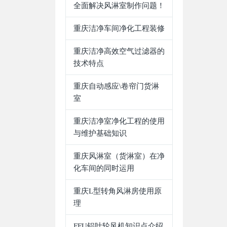
全面解决风淋室制作问题！
重庆洁净车间净化工程装修
重庆洁净高效空气过滤器的
技术特点
重庆自动感应\卷帘门货淋
室
重庆洁净室净化工程的使用
与维护基础知识
重庆风淋室（货淋室）在净
化车间的同时运用
重庆L型转角风淋房使用原
理
FFU铝叶轮风机知识点介绍