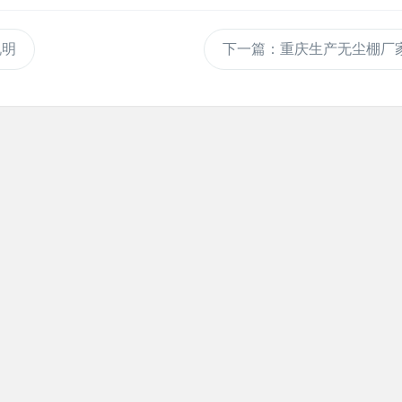
说明
下一篇
：重庆生产无尘棚厂