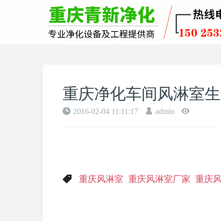
重庆净化车间风淋室生
2016-02-04 11:11:17
admin
重庆风淋室
重庆风淋室厂家
重庆