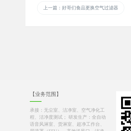
上一篇
：好哥们食品更换空气过滤器
【业务范围】
承接：无尘室、洁净室、空气净化工
程、洁净度测试； 研发生产：全自动
语音风淋室、货淋室、超净工作台、