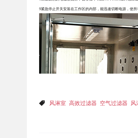
9紧急停止开关安装在工作区的内部，能迅速切断电源，使所
风淋室
高效过滤器
空气过滤器
风