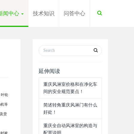
Toggle
新闻中心
技术知识
问答中心
Search
延伸阅读
重庆风淋室价格和在净化车
间的安全规范要点！
，叶轮
动机等
简述转角重庆风淋门有什么
好处！
及货
重庆全自动风淋室的构造与
配置说明
去时被