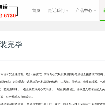
首页
走近我们
产品中心
装完毕
用性和安全性控制。Ⅰ型（直接式）防爆离心式风机制成防爆电动机直接传动式结构
（隔舱式）为防爆离心式风机和电机分隔舱结构，由风机、传动机、弹性联轴器、电
成，能测温加油。一端直联防爆离心式风机，一端直联隔舱壁。确保进入洁净室的人员
互锁，红外线感应自动吹淋。
能检测和视觉检测 ，自动设置使门处于打开状态，防止当人打开风淋室门而没有进