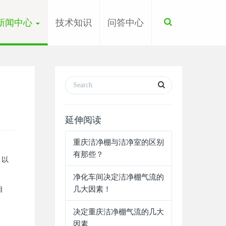
Toggle
新闻中心
技术知识
问答中心
Search
延伸阅读
重庆洁净棚与洁净室的区别
有那些？
，以
净化车间决定洁净棚气流的
相
几大因素！
占
决定重庆洁净棚气流的几大
因素