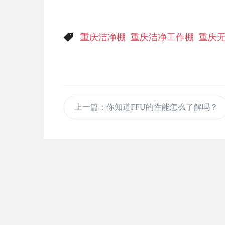
重庆洁净棚
重庆洁净工作棚
重庆
上一篇
：你知道FFU的性能怎么了解吗？