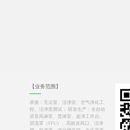
【业务范围】
承接：无尘室、洁净室、空气净化工
程、洁净度测试； 研发生产：全自动
语音风淋室、货淋室、超净工作台、
层流罩（FFU）、高效送风口、洁净