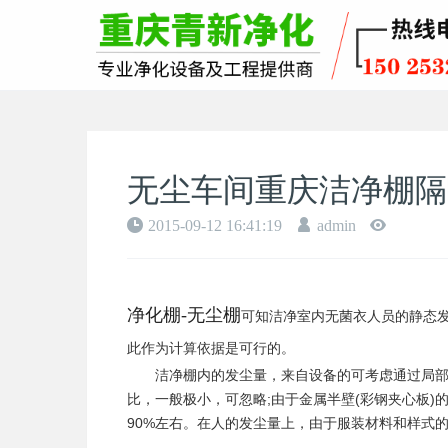
无尘车间重庆洁净棚隔
2015-09-12 16:41:19
admin
净化棚-无尘棚
可知洁净室内无菌衣人员的静态发菌量
此作为计算依据是可行的。
洁净棚内的发尘量，来自设备的可考虑通过局部
比，一般极小，可忽略;由于金属半壁(彩钢夹心板)
90%左右。在人的发尘量上，由于服装材料和样式