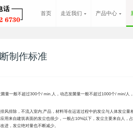
首页
走近我们
产品中心
断制作标准
一般不超过300个/ min.人，动态发菌量一般不超过1000个/ min/人
排风排除，不流入室内;产品，材料等在运送过程中的发尘与人体发尘量
的应用来自建筑表面的发尘也很少，一般占10%以下，发尘主要来自人，
的改进，发尘绝对量也不断减少。