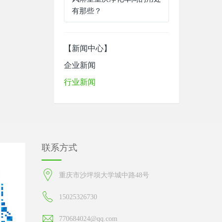
有那些？
【新闻中心】
企业新闻
行业新闻
联系方式
重庆市沙坪坝大学城中路48号
15025326730
770684024@qq.com