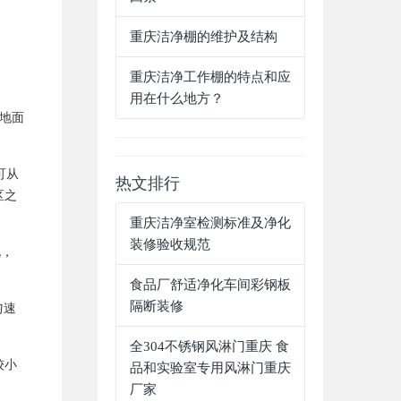
重庆洁净棚的维护及结构
重庆洁净工作棚的特点和应
用在什么地方？
米地面
可从
热文排行
区之
重庆洁净室检测标准及净化
装修验收规范
孔，
食品厂舒适净化车间彩钢板
隔断装修
匀速
全304不锈钢风淋门重庆 食
较小
品和实验室专用风淋门重庆
厂家